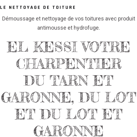
LE NETTOYAGE DE TOITURE
Démoussage et nettoyage de vos toitures avec produit
antimousse et hydrofuge.
EL KESSI VOTRE
CHARPENTIER
DU TARN ET
GARONNE, DU LOT
ET DU LOT ET
GARONNE